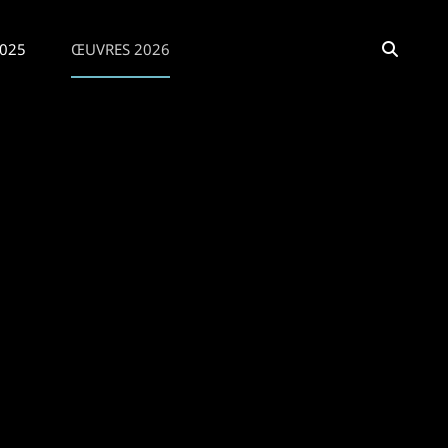
SEAR
025
ŒUVRES 2026