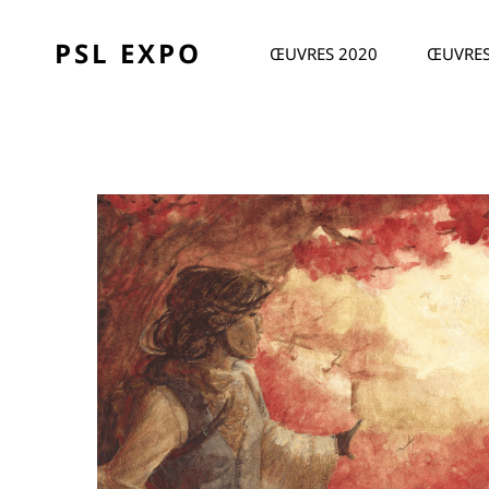
PSL EXPO
ŒUVRES 2020
ŒUVRES