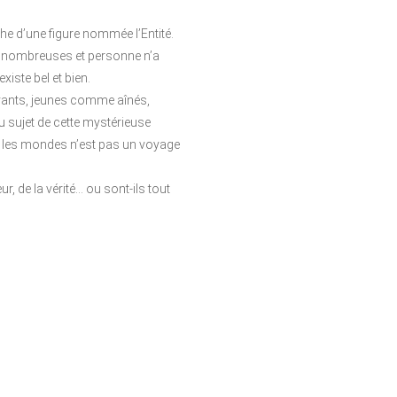
he d’une figure nommée l’Entité.
ont nombreuses et personne n’a
xiste bel et bien.
avants, jeunes comme aînés,
 sujet de cette mystérieuse
re les mondes n’est pas un voyage
, de la vérité… ou sont-ils tout