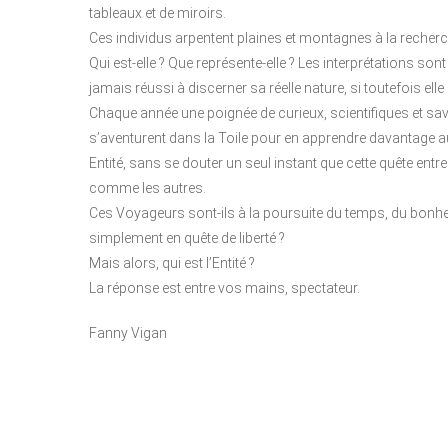
tableaux et de miroirs.
Ces individus arpentent plaines et montagnes à la recherc
Qui est-elle ? Que représente-elle ? Les interprétations s
jamais réussi à discerner sa réelle nature, si toutefois elle e
Chaque année une poignée de curieux, scientifiques et s
s’aventurent dans la Toile pour en apprendre davantage au
Entité, sans se douter un seul instant que cette quête ent
comme les autres.
Ces Voyageurs sont-ils à la poursuite du temps, du bonheur
simplement en quête de liberté ?
Mais alors, qui est l’Entité ?
La réponse est entre vos mains, spectateur.
Fanny Vigan