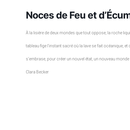
Noces de Feu et d’Écu
À la lisière de deux mondes que tout oppose, la roche liqui
tableau fige l’instant sacré où la lave se fait océanique, 
s’embrase, pour créer un nouvel état, un nouveau monde i
Clara Becker