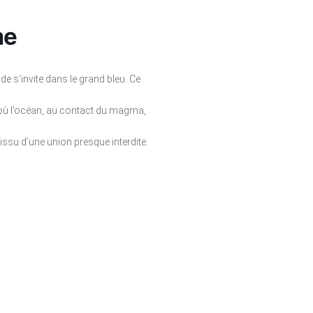
me
de s’invite dans le grand bleu. Ce
et où l’océan, au contact du magma,
ssu d’une union presque interdite.