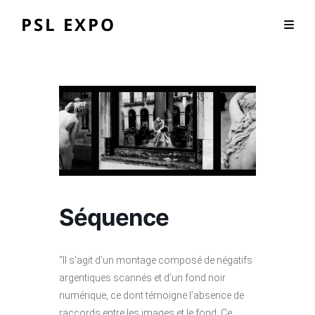
PSL EXPO
Séquence
“Il s’agit d’un montage composé de négatifs
argentiques scannés et d’un fond noir
numérique, ce dont témoigne l’absence de
raccords entre les images et le fond. Ce