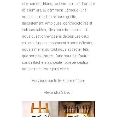
« Le noir et le blanc, tout simplement. L’ombre
et la lumière, évidemment. Lorsque l’une
nous sublime, l’autre nous guette,
discrètement. Ambiguës, contradictoires et
indissociables, elles nous bousculent et
nous questionnent sans détour. Les deux
valsent et nous apprennent à nous détester,
nous aimer et surtout nous accepter, tels
que nous sommes. L’une poursuit l’autre
sans relâche mais seule notre perception
nous dira qui va le plus vite. »
Acrylique sur toile, 30cm x 40cm
Alexandra Sibeoni