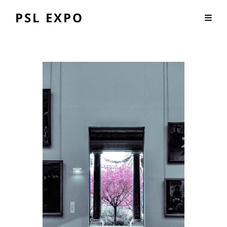
PSL EXPO