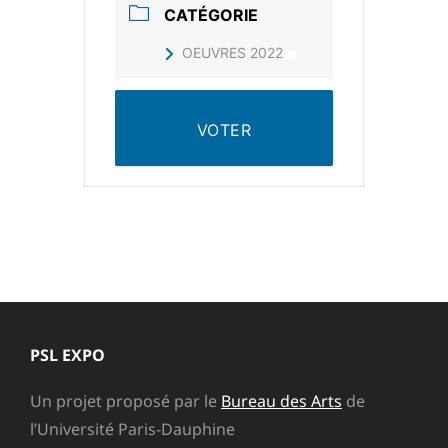
CATÉGORIE
OEUVRES 2022
VOTER
PSL EXPO
Un projet proposé par le
Bureau des Arts
de
l’Université Paris-Dauphine