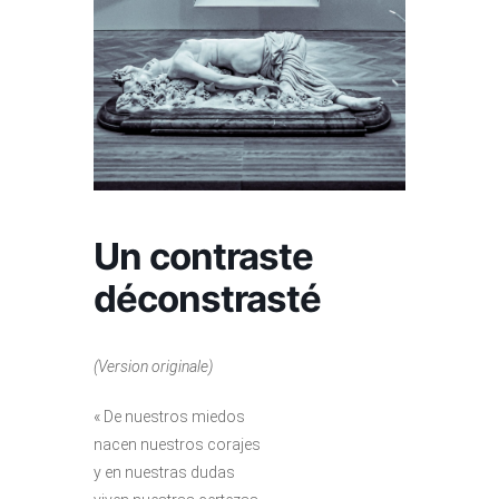
Un contraste
déconstrasté
(Version originale)
« De nuestros miedos
nacen nuestros corajes
y en nuestras dudas